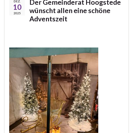
Der Gemeinderat Hoogstede
DEZ.
10
wünscht allen eine schöne
2025
Adventszeit