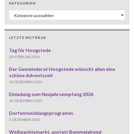
KATEGORIEN
Kategorien
LETZTE BEITRÄGE
Tag für Hoogstede
24. FEBRUAR 2026
Der Gemeinderat Hoogstede wünscht allen eine
schöne Adventszeit
10. DEZEMBER 2025
Einladung zum Neujahrsempfang 2026
10. DEZEMBER 2025
Dorfentwicklungsprogramm
3. DEZEMBER 2025
Weihnachtsmarkt, anstatt Bummelabend