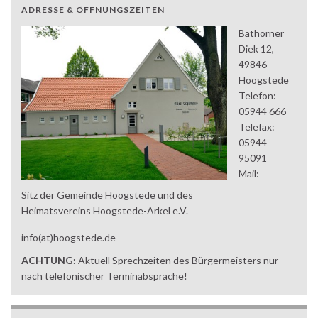
ADRESSE & ÖFFNUNGSZEITEN
Bathorner
Diek 12,
49846
Hoogstede
Telefon:
05944 666
Telefax:
05944
95091
Mail:
Sitz der Gemeinde Hoogstede und des
Heimatsvereins Hoogstede-Arkel e.V.
info(at)hoogstede.de
ACHTUNG:
Aktuell Sprechzeiten des Bürgermeisters nur
nach telefonischer Terminabsprache!