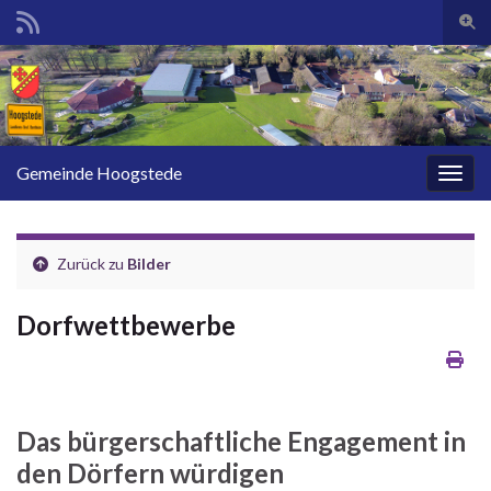
Such
Search for:
Gemeinde Hoogstede
Navig
Zurück zu
Bilder
Dorfwettbewerbe
Das bürgerschaftliche Engagement in
den Dörfern würdigen