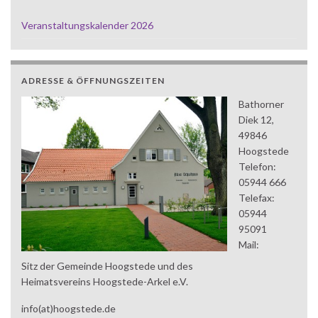
Veranstaltungskalender 2026
ADRESSE & ÖFFNUNGSZEITEN
Bathorner
Diek 12,
49846
Hoogstede
Telefon:
05944 666
Telefax:
05944
95091
Mail:
Sitz der Gemeinde Hoogstede und des
Heimatsvereins Hoogstede-Arkel e.V.
info(at)hoogstede.de