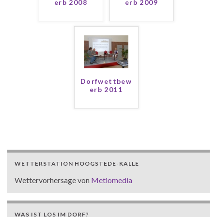
erb 2008
erb 2009
Dorfwettbew
erb 2011
WETTERSTATION HOOGSTEDE-KALLE
Wettervorhersage von
Metiomedia
WAS IST LOS IM DORF?