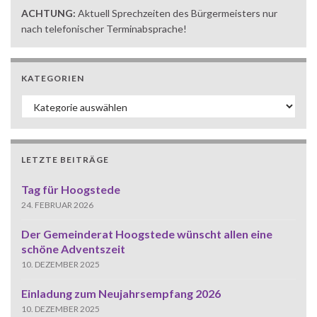
ACHTUNG:
Aktuell Sprechzeiten des Bürgermeisters nur
nach telefonischer Terminabsprache!
KATEGORIEN
Kategorien
LETZTE BEITRÄGE
Tag für Hoogstede
24. FEBRUAR 2026
Der Gemeinderat Hoogstede wünscht allen eine
schöne Adventszeit
10. DEZEMBER 2025
Einladung zum Neujahrsempfang 2026
10. DEZEMBER 2025