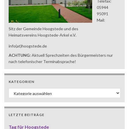
Telefax:
05944
95091
Mail:
Sitz der Gemeinde Hoogstede und des
Heimatsvereins Hoogstede-Arkel e.V.
info(at)hoogstede.de
ACHTUNG:
Aktuell Sprechzeiten des Bürgermeisters nur
nach telefonischer Terminabsprache!
KATEGORIEN
Kategorien
LETZTE BEITRÄGE
Tag für Hoogstede