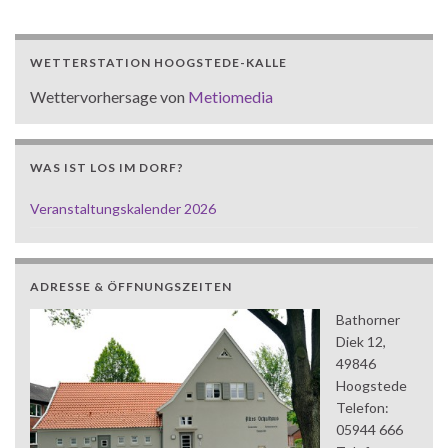
WETTERSTATION HOOGSTEDE-KALLE
Wettervorhersage von
Metiomedia
WAS IST LOS IM DORF?
Veranstaltungskalender 2026
ADRESSE & ÖFFNUNGSZEITEN
Bathorner
Diek 12,
49846
Hoogstede
Telefon:
05944 666