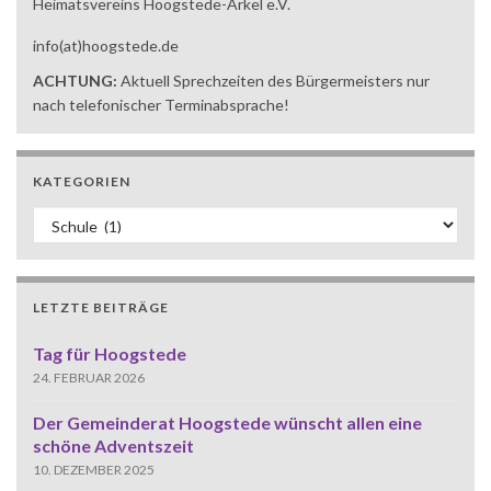
Heimatsvereins Hoogstede-Arkel e.V.
info(at)hoogstede.de
ACHTUNG:
Aktuell Sprechzeiten des Bürgermeisters nur
nach telefonischer Terminabsprache!
KATEGORIEN
Kategorien
LETZTE BEITRÄGE
Tag für Hoogstede
24. FEBRUAR 2026
Der Gemeinderat Hoogstede wünscht allen eine
schöne Adventszeit
10. DEZEMBER 2025