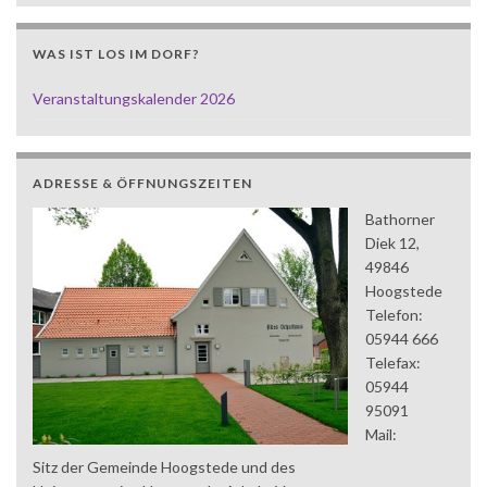
WAS IST LOS IM DORF?
Veranstaltungskalender 2026
ADRESSE & ÖFFNUNGSZEITEN
Bathorner
Diek 12,
49846
Hoogstede
Telefon:
05944 666
Telefax:
05944
95091
Mail:
Sitz der Gemeinde Hoogstede und des