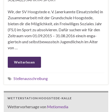
Wir, der SV Hoogstede e. V. (anerkannte Einsatzstelle) in
Zusammenarbeit mit der Grund­schule Hoogstede,
bieten dir die Möglichkeit, ein Freiwilliges Soziales Jahr
(FSJ) im Sport zu absolvieren. Dafür suchen wir für den
Zeitraum vom 01.09.2015 – 31.08.2016 eine/n enga­
gierte/n und selbstbewusste/n Jugendliche/n im Alter
von …
Weiterlesen
Stellenausschreibung
WETTERSTATION HOOGSTEDE-KALLE
Wettervorhersage von
Metiomedia