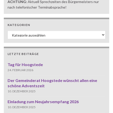
ACHTUNG:
Aktuell Sprechzeiten des Bürgermeisters nur
nach telefonischer Terminabsprache!
KATEGORIEN
Kategorien
LETZTE BEITRÄGE
Tag für Hoogstede
24. FEBRUAR 2026
Der Gemeinderat Hoogstede wünscht allen eine
schöne Adventszeit
10. DEZEMBER 2025
Einladung zum Neujahrsempfang 2026
10. DEZEMBER 2025