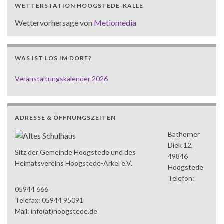
WETTERSTATION HOOGSTEDE-KALLE
Wettervorhersage von
Metiomedia
WAS IST LOS IM DORF?
Veranstaltungskalender 2026
ADRESSE & ÖFFNUNGSZEITEN
Bathorner
Diek 12,
Sitz der Gemeinde Hoogstede und des
49846
Heimatsvereins Hoogstede-Arkel e.V.
Hoogstede
Telefon:
05944 666
Telefax: 05944 95091
Mail: info(at)hoogstede.de