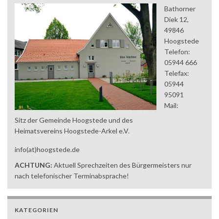
Bathorner
Diek 12,
49846
Hoogstede
Telefon:
05944 666
Telefax:
05944
95091
Mail:
Sitz der Gemeinde Hoogstede und des
Heimatsvereins Hoogstede-Arkel e.V.
info(at)hoogstede.de
ACHTUNG:
Aktuell Sprechzeiten des Bürgermeisters nur
nach telefonischer Terminabsprache!
KATEGORIEN