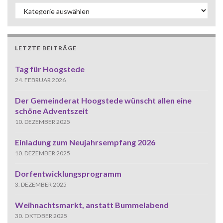
Kategorien
LETZTE BEITRÄGE
Tag für Hoogstede
24. FEBRUAR 2026
Der Gemeinderat Hoogstede wünscht allen eine
schöne Adventszeit
10. DEZEMBER 2025
Einladung zum Neujahrsempfang 2026
10. DEZEMBER 2025
Dorfentwicklungsprogramm
3. DEZEMBER 2025
Weihnachtsmarkt, anstatt Bummelabend
30. OKTOBER 2025