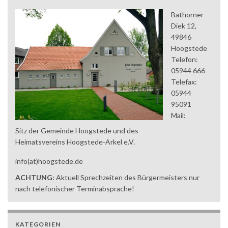
Bathorner
Diek 12,
49846
Hoogstede
Telefon:
05944 666
Telefax:
05944
95091
Mail:
Sitz der Gemeinde Hoogstede und des
Heimatsvereins Hoogstede-Arkel e.V.
info(at)hoogstede.de
ACHTUNG:
Aktuell Sprechzeiten des Bürgermeisters nur
nach telefonischer Terminabsprache!
KATEGORIEN