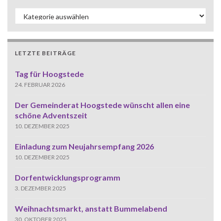
Kategorien
LETZTE BEITRÄGE
Tag für Hoogstede
24. FEBRUAR 2026
Der Gemeinderat Hoogstede wünscht allen eine
schöne Adventszeit
10. DEZEMBER 2025
Einladung zum Neujahrsempfang 2026
10. DEZEMBER 2025
Dorfentwicklungsprogramm
3. DEZEMBER 2025
Weihnachtsmarkt, anstatt Bummelabend
30. OKTOBER 2025