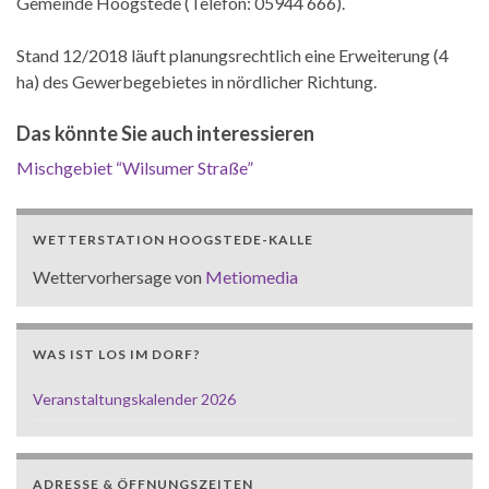
Gemeinde Hoogstede (Telefon: 05944 666).
Stand 12/2018 läuft planungsrechtlich eine Erweiterung (4
ha) des Gewerbegebietes in nördlicher Richtung.
Das könnte Sie auch interessieren
Mischgebiet “Wilsumer Straße”
WETTERSTATION HOOGSTEDE-KALLE
Wettervorhersage von
Metiomedia
WAS IST LOS IM DORF?
Veranstaltungskalender 2026
ADRESSE & ÖFFNUNGSZEITEN