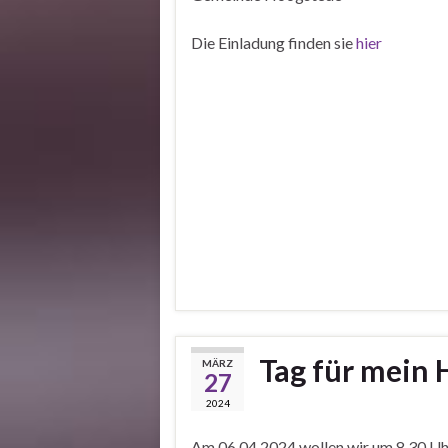
Die Einladung finden sie
hier
Tag für mein
MÄRZ
27
2024
Am 06.04.2024 wollen wir um 8.30 Uhr