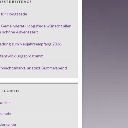
UESTE BEITRÄGE
 für Hoogstede
 Gemeinderat Hoogstede wünscht allen
e schöne Adventszeit
ladung zum Neujahrsempfang 2026
fentwicklungsprogramm
hnachtsmarkt, anstatt Bummelabend
TEGORIEN
uelles
gemein
dergarten