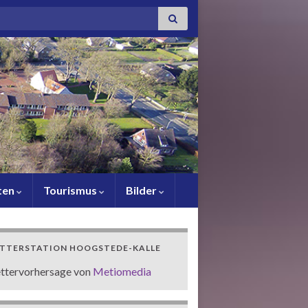
or:
ten
Tourismus
Bilder
TTERSTATION HOOGSTEDE-KALLE
ttervorhersage von
Metiomedia