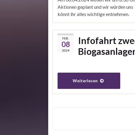
Aktionen geplant und wir würden uns 
könnt ihr alles wichtige entnehmen.
Infofahrt zwe
FEB.
08
Biogasanlage
2024
Weiterlesen