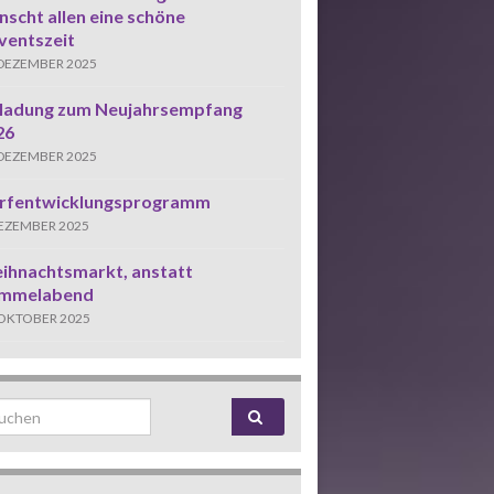
scht allen eine schöne
ventszeit
 DEZEMBER 2025
nladung zum Neujahrsempfang
26
 DEZEMBER 2025
rfentwicklungsprogramm
DEZEMBER 2025
ihnachtsmarkt, anstatt
mmelabend
 OKTOBER 2025
rch for: