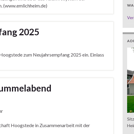
. (www.emlichheim.de)
WAS
Ver
fang 2025
AD
Hoogstede zum Neujahrsempfang 2025 ein. Einlass
Bummelabend
hr
Sit
chaft Hoogstede in Zusammenarbeit mit der
Hei