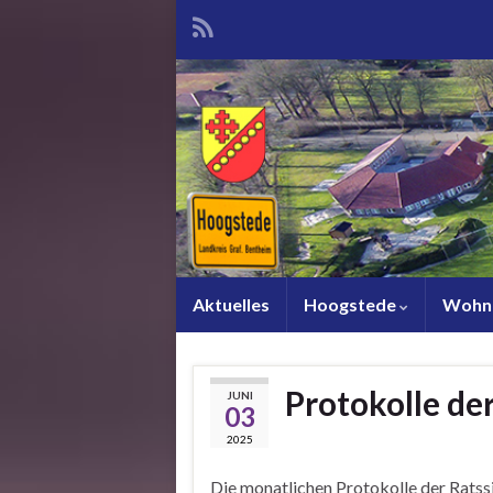
Aktuelles
Hoogstede
Wohn
Protokolle de
JUNI
03
2025
Die monatlichen Protokolle der Ratss