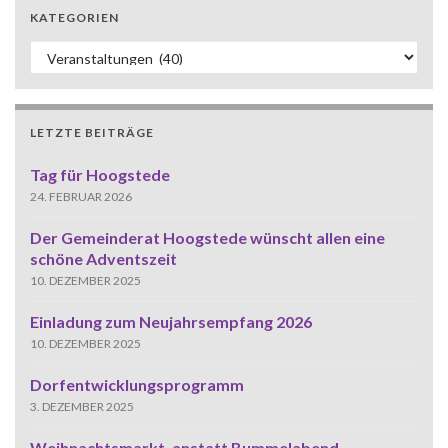
KATEGORIEN
Kategorien
LETZTE BEITRÄGE
Tag für Hoogstede
24. FEBRUAR 2026
Der Gemeinderat Hoogstede wünscht allen eine
schöne Adventszeit
10. DEZEMBER 2025
Einladung zum Neujahrsempfang 2026
10. DEZEMBER 2025
Dorfentwicklungsprogramm
3. DEZEMBER 2025
Weihnachtsmarkt, anstatt Bummelabend