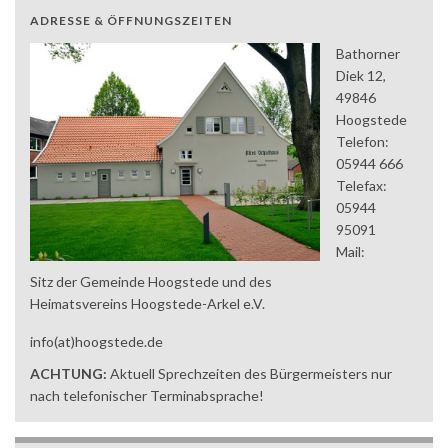
ADRESSE & ÖFFNUNGSZEITEN
Bathorner
Diek 12,
49846
Hoogstede
Telefon:
05944 666
Telefax:
05944
95091
Mail:
Sitz der Gemeinde Hoogstede und des
Heimatsvereins Hoogstede-Arkel e.V.
info(at)hoogstede.de
ACHTUNG:
Aktuell Sprechzeiten des Bürgermeisters nur
nach telefonischer Terminabsprache!