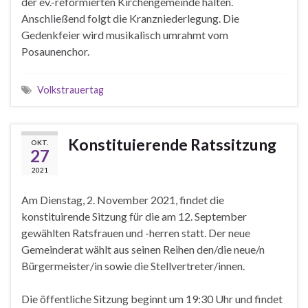
der ev.-reformierten Kirchengemeinde halten.
Anschließend folgt die Kranzniederlegung. Die
Gedenkfeier wird musikalisch umrahmt vom
Posaunenchor.
Volkstrauertag
Konstituierende Ratssitzung
OKT.
27
2021
Am Dienstag, 2. November 2021, findet die
konstituirende Sitzung für die am 12. September
gewählten Ratsfrauen und -herren statt. Der neue
Gemeinderat wählt aus seinen Reihen den/die neue/n
Bürgermeister/in sowie die Stellvertreter/innen.
Die öffentliche Sitzung beginnt um 19:30 Uhr und findet