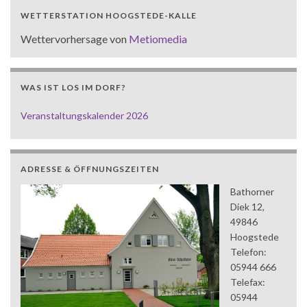
WETTERSTATION HOOGSTEDE-KALLE
Wettervorhersage von
Metiomedia
WAS IST LOS IM DORF?
Veranstaltungskalender 2026
ADRESSE & ÖFFNUNGSZEITEN
Bathorner
Diek 12,
49846
Hoogstede
Telefon:
05944 666
Telefax:
05944