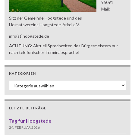
95091
Mail:
Sitz der Gemeinde Hoogstede und des
Heimatsvereins Hoogstede-Arkel e.V.
info(at)hoogstede.de
ACHTUNG:
Aktuell Sprechzeiten des Bürgermeisters nur
nach telefonischer Terminabsprache!
KATEGORIEN
Kategorien
LETZTE BEITRÄGE
Tag für Hoogstede
24. FEBRUAR 2026