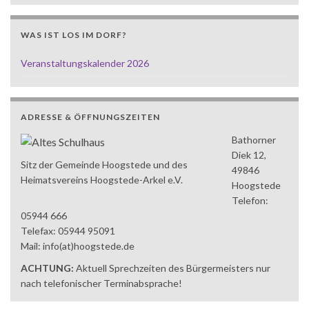
WAS IST LOS IM DORF?
Veranstaltungskalender 2026
ADRESSE & ÖFFNUNGSZEITEN
Bathorner
Diek 12,
Sitz der Gemeinde Hoogstede und des
49846
Heimatsvereins Hoogstede-Arkel e.V.
Hoogstede
Telefon:
05944 666
Telefax: 05944 95091
Mail: info(at)hoogstede.de
ACHTUNG:
Aktuell Sprechzeiten des Bürgermeisters nur
nach telefonischer Terminabsprache!