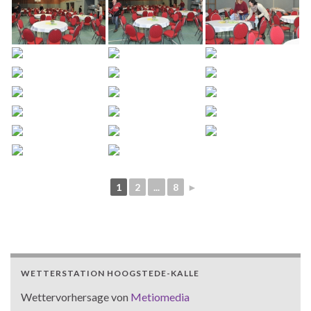
1
2
...
8
►
WETTERSTATION HOOGSTEDE-KALLE
Wettervorhersage von
Metiomedia