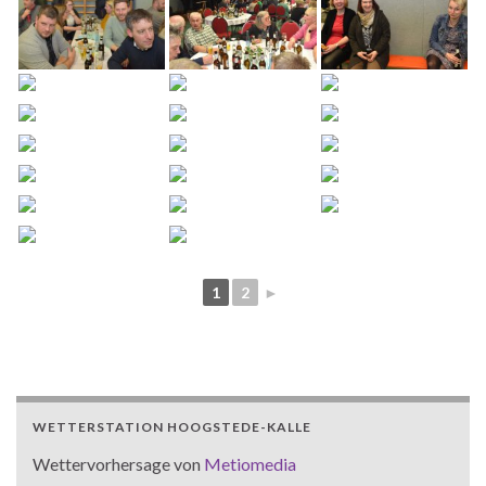
1
2
►
WETTERSTATION HOOGSTEDE-KALLE
Wettervorhersage von
Metiomedia