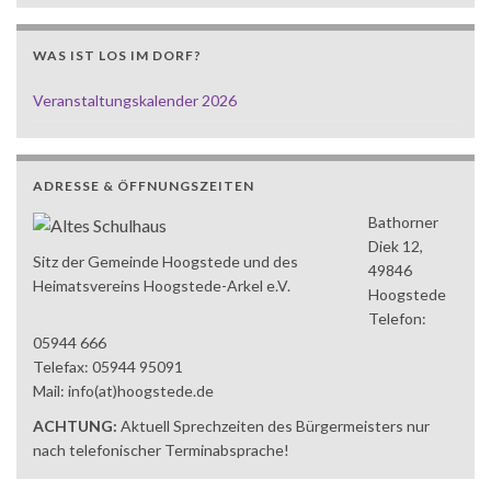
WAS IST LOS IM DORF?
Veranstaltungskalender 2026
ADRESSE & ÖFFNUNGSZEITEN
Bathorner
Diek 12,
Sitz der Gemeinde Hoogstede und des
49846
Heimatsvereins Hoogstede-Arkel e.V.
Hoogstede
Telefon:
05944 666
Telefax: 05944 95091
Mail: info(at)hoogstede.de
ACHTUNG:
Aktuell Sprechzeiten des Bürgermeisters nur
nach telefonischer Terminabsprache!