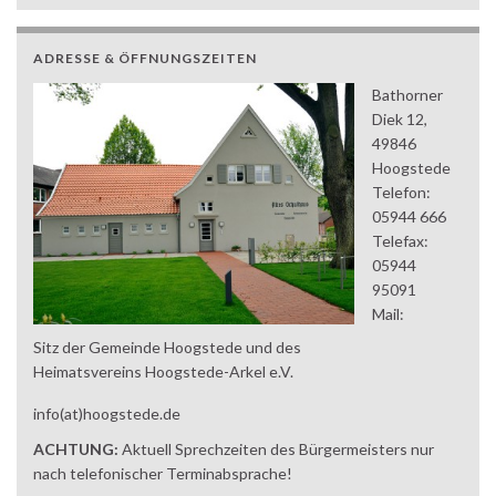
ADRESSE & ÖFFNUNGSZEITEN
Bathorner
Diek 12,
49846
Hoogstede
Telefon:
05944 666
Telefax:
05944
95091
Mail:
Sitz der Gemeinde Hoogstede und des
Heimatsvereins Hoogstede-Arkel e.V.
info(at)hoogstede.de
ACHTUNG:
Aktuell Sprechzeiten des Bürgermeisters nur
nach telefonischer Terminabsprache!