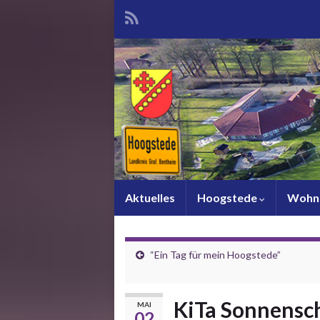
Aktuelles
Hoogstede
Wohn
“Ein Tag für mein Hoogstede”
KiTa Sonnensc
MAI
02