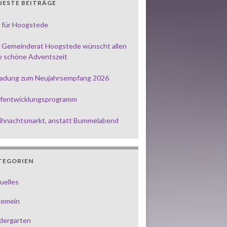
UESTE BEITRÄGE
 für Hoogstede
 Gemeinderat Hoogstede wünscht allen
e schöne Adventszeit
ladung zum Neujahrsempfang 2026
fentwicklungsprogramm
hnachtsmarkt, anstatt Bummelabend
TEGORIEN
uelles
gemein
dergarten