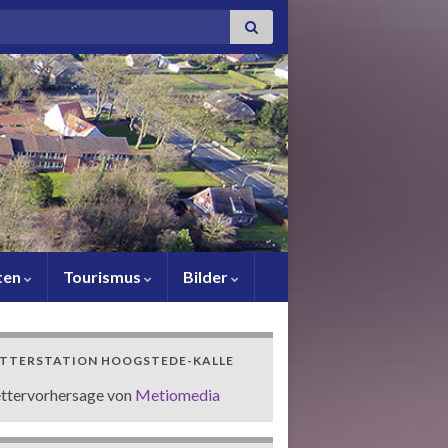
or:
ten
Tourismus
Bilder
TTERSTATION HOOGSTEDE-KALLE
ttervorhersage von
Metiomedia