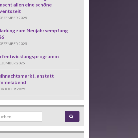
scht allen eine schöne
ventszeit
 DEZEMBER 2025
nladung zum Neujahrsempfang
26
 DEZEMBER 2025
rfentwicklungsprogramm
DEZEMBER 2025
ihnachtsmarkt, anstatt
mmelabend
 OKTOBER 2025
rch for: