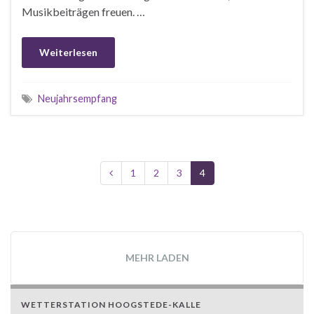
Musikbeiträgen freuen. …
Weiterlesen
Neujahrsempfang
1
2
3
4
MEHR LADEN
WETTERSTATION HOOGSTEDE-KALLE