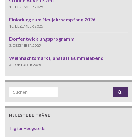
schöne Adventszeit
10. DEZEMBER 2025
Einladung zum Neujahrsempfang 2026
10. DEZEMBER 2025
Dorfentwicklungsprogramm
3. DEZEMBER 2025
Weihnachtsmarkt, anstatt Bummelabend
30. OKTOBER 2025
Search for:
NEUESTE BEITRÄGE
Tag für Hoogstede