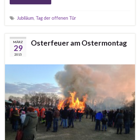
Jubiläum
,
Tag der offenen Tür
Osterfeuer am Ostermontag
MÄRZ
29
2015