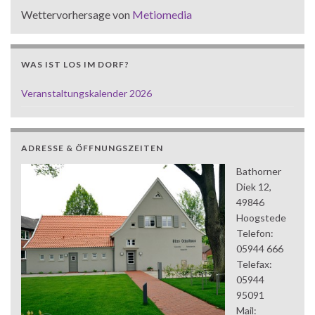
Wettervorhersage von
Metiomedia
WAS IST LOS IM DORF?
Veranstaltungskalender 2026
ADRESSE & ÖFFNUNGSZEITEN
Bathorner
Diek 12,
49846
Hoogstede
Telefon:
05944 666
Telefax:
05944
95091
Mail: