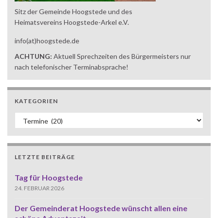
Sitz der Gemeinde Hoogstede und des
Heimatsvereins Hoogstede-Arkel e.V.
info(at)hoogstede.de
ACHTUNG:
Aktuell Sprechzeiten des Bürgermeisters nur
nach telefonischer Terminabsprache!
KATEGORIEN
Kategorien
LETZTE BEITRÄGE
Tag für Hoogstede
24. FEBRUAR 2026
Der Gemeinderat Hoogstede wünscht allen eine