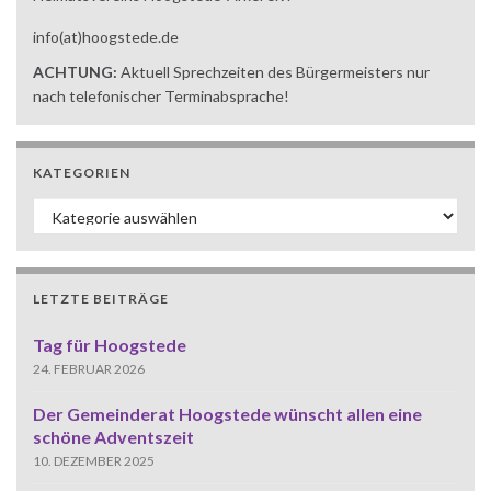
info(at)hoogstede.de
ACHTUNG:
Aktuell Sprechzeiten des Bürgermeisters nur
nach telefonischer Terminabsprache!
KATEGORIEN
Kategorien
LETZTE BEITRÄGE
Tag für Hoogstede
24. FEBRUAR 2026
Der Gemeinderat Hoogstede wünscht allen eine
schöne Adventszeit
10. DEZEMBER 2025