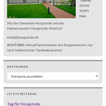
Telefax:
05944
95091
Mail:
Sitz der Gemeinde Hoogstede und des
Heimatsvereins Hoogstede-Arkel e.V.
info(at)hoogstede.de
ACHTUNG:
Aktuell Sprechzeiten des Bürgermeisters nur
nach telefonischer Terminabsprache!
KATEGORIEN
Kategorien
LETZTE BEITRÄGE
Tag für Hoogstede