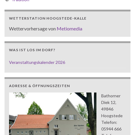
WETTERSTATION HOOGSTEDE-KALLE
Wettervorhersage von
Metiomedia
WAS IST LOS IM DORF?
Veranstaltungskalender 2026
ADRESSE & ÖFFNUNGSZEITEN
Bathorner
Diek 12,
49846
Hoogstede
Telefon:
05944 666