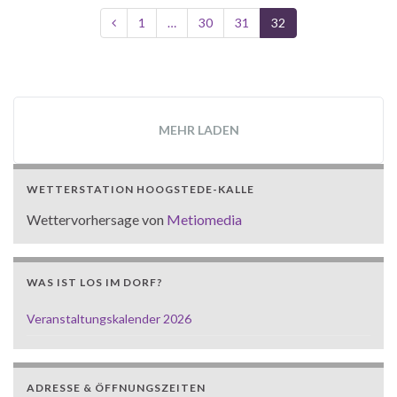
1
…
30
31
32
MEHR LADEN
WETTERSTATION HOOGSTEDE-KALLE
Wettervorhersage von
Metiomedia
WAS IST LOS IM DORF?
Veranstaltungskalender 2026
ADRESSE & ÖFFNUNGSZEITEN