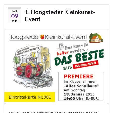
1. Hoogsteder Kleinkunst-
JAN.
09
Event
2015
Am Sonntag, 18. Januar um 19:00 Uhr schon was vor?