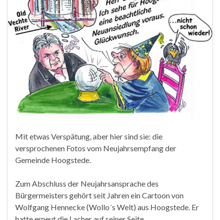
Mit etwas Verspätung, aber hier sind sie: die
versprochenen Fotos vom Neujahrsempfang der
Gemeinde Hoogstede.
Zum Abschluss der Neujahrsansprache des
Bürgermeisters gehört seit Jahren ein Cartoon von
Wolfgang Hennecke (Wollo´s Welt) aus Hoogstede. Er
hatte erneut die Lacher auf seiner Seite.