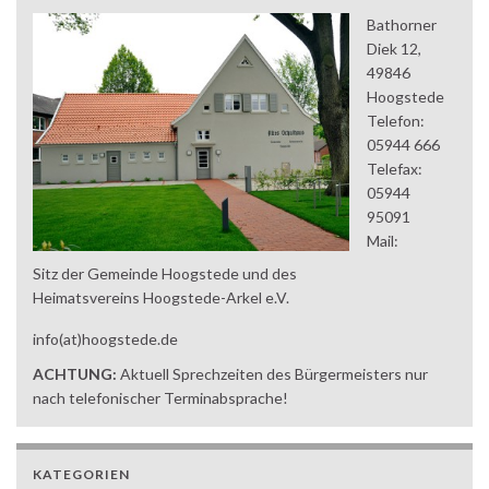
Bathorner
Diek 12,
49846
Hoogstede
Telefon:
05944 666
Telefax:
05944
95091
Mail:
Sitz der Gemeinde Hoogstede und des
Heimatsvereins Hoogstede-Arkel e.V.
info(at)hoogstede.de
ACHTUNG:
Aktuell Sprechzeiten des Bürgermeisters nur
nach telefonischer Terminabsprache!
KATEGORIEN