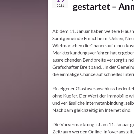
gestartet – An
2021
Ab dem 11. Januar haben weitere Haush
Samtgemeinde Emlichheim, Uelsen, Neu
Wietmarschen die Chance auf einen koste
Markterkundungsverfahren hat ergeben, d
ausreichenden Bandbreite versorgt sind“,
Grafschafter Breitband. „In der Gemein
die einmalige Chance auf schnelles Inte
Ein eigener Glasfaseranschluss bedeutet,
ohne Kupfer. Der Wert der Immobilie wird
und verlässliche Internetanbindung, sel
Nachbarn gleichzeitig im Internet sind.
Die Vorvermarktung ist am 11. Januar g
Zeitraum werden Online-Infoveranstaltu