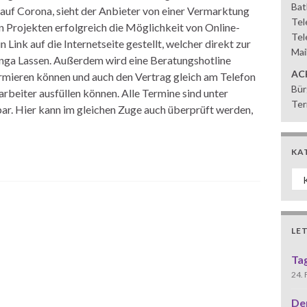
Bat
auf Corona, sieht der Anbieter von einer Vermarktung
Tel
en Projekten erfolgreich die Möglichkeit von Online-
Tel
 Link auf die Internetseite gestellt, welcher direkt zur
Mai
 Inga Lassen. Außerdem wird eine Beratungshotline
AC
formieren können und auch den Vertrag gleich am Telefon
Bür
rbeiter ausfüllen können. Alle Termine sind unter
Ter
r. Hier kann im gleichen Zuge auch überprüft werden,
KA
Ka
LE
Ta
24.
De