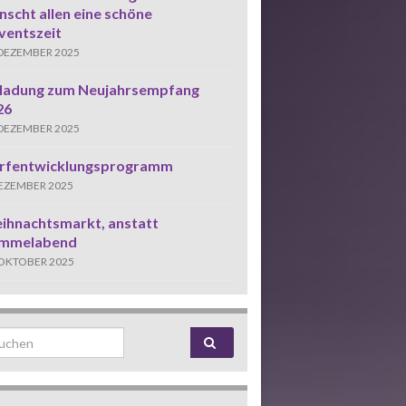
scht allen eine schöne
ventszeit
 DEZEMBER 2025
nladung zum Neujahrsempfang
26
 DEZEMBER 2025
rfentwicklungsprogramm
DEZEMBER 2025
ihnachtsmarkt, anstatt
mmelabend
 OKTOBER 2025
rch for: