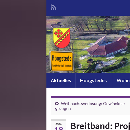
Aktuelles
Hoogstede
Wohn
Weihnachtsverlosung: Gewinnlose
gezogen
Breitband: Proj
JAN.
19