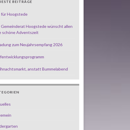
UESTE BEITRÄGE
 für Hoogstede
 Gemeinderat Hoogstede wünscht allen
e schöne Adventszeit
ladung zum Neujahrsempfang 2026
fentwicklungsprogramm
hnachtsmarkt, anstatt Bummelabend
TEGORIEN
uelles
gemein
dergarten