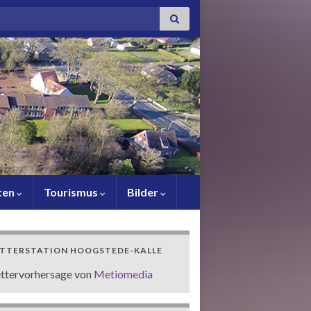
or:
ten
Tourismus
Bilder
TTERSTATION HOOGSTEDE-KALLE
ttervorhersage von
Metiomedia