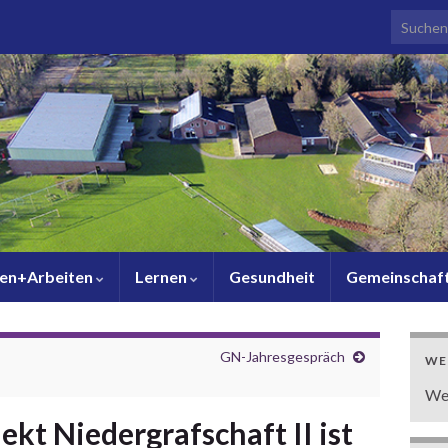
Search f
en+Arbeiten
Lernen
Gesundheit
Gemeinschaf
GN-Jahresgespräch
WE
We
ekt Niedergrafschaft II ist