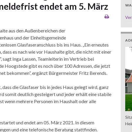
meldefrist endet am 5. März
WAS
Ver
alte aus den Außenbereichen der
enhaus und der Einheitsgemeinde
AD
nlosen Glasfaseranschluss bis ins Haus. „Ein erneutes
ass es nach wie vor Haushalte gibt, die nicht mit einer
 sagt Inga Lassen, Teamleiterin im Vertrieb bei
de Hoogstede gibt es noch über 100 Adressen, die jetzt
rnet bekommen”, ergänzt Bürgermeister Fritz Berends.
 dass die Glasfaser bis in jedes Haus gelegt wird, ganz
 somit deutlich gesteigert und jeder erhält eine stabile
bst wenn mehrere Personen im Haushalt oder alle
Sit
estartet und endet am 05. März 2021. In diesem
Hei
ngen und eine telefonische Beratung stattfinden.