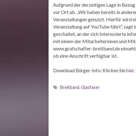
Aufgrund der derzeitigen Lage in Bezug 
vor Ort ab. „Wir haben bereits in ander
Veranstaltungen genutzt. Hierfür wird ein
Veranstaltung auf YouTube führt“, sagt
geschaltet, an der sich Interessierte in
mit einem der Mitarbeiterinnen und Mita
www.grafschafter-breitband.de einsehba
ob eine Anschrift verfügbar ist.
Download Bürger-Info: Klicken Sie
hier
.
Breitband
,
Glasfaser