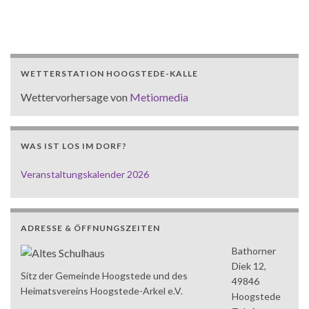
WETTERSTATION HOOGSTEDE-KALLE
Wettervorhersage von
Metiomedia
WAS IST LOS IM DORF?
Veranstaltungskalender 2026
ADRESSE & ÖFFNUNGSZEITEN
Bathorner
Diek 12,
Sitz der Gemeinde Hoogstede und des
49846
Heimatsvereins Hoogstede-Arkel e.V.
Hoogstede