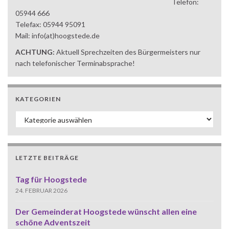
Telefon:
05944 666
Telefax: 05944 95091
Mail: info(at)hoogstede.de
ACHTUNG:
Aktuell Sprechzeiten des Bürgermeisters nur
nach telefonischer Terminabsprache!
KATEGORIEN
Kategorien
LETZTE BEITRÄGE
Tag für Hoogstede
24. FEBRUAR 2026
Der Gemeinderat Hoogstede wünscht allen eine
schöne Adventszeit