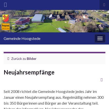
Suc
Search for:
Gemeinde Hoogstede
Navig
Zurück zu
Bilder
Neujahrsempfänge
Seit 2008 richtet die Gemeinde Hoogstede jedes Jahr im
Januar einen Neujahrsempfang aus. Regelmäßig nehmen 300
bis 350 Bürgerinnen und Bürger an der Veranstaltung teil.
Neben der informativen Neujahrsansprache des