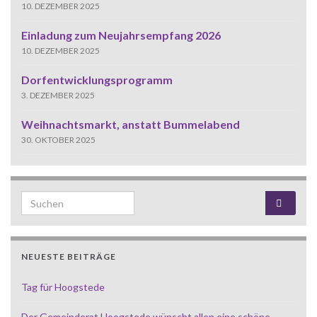
10. DEZEMBER 2025
Einladung zum Neujahrsempfang 2026
10. DEZEMBER 2025
Dorfentwicklungsprogramm
3. DEZEMBER 2025
Weihnachtsmarkt, anstatt Bummelabend
30. OKTOBER 2025
Search for:
NEUESTE BEITRÄGE
Tag für Hoogstede
Der Gemeinderat Hoogstede wünscht allen eine schöne