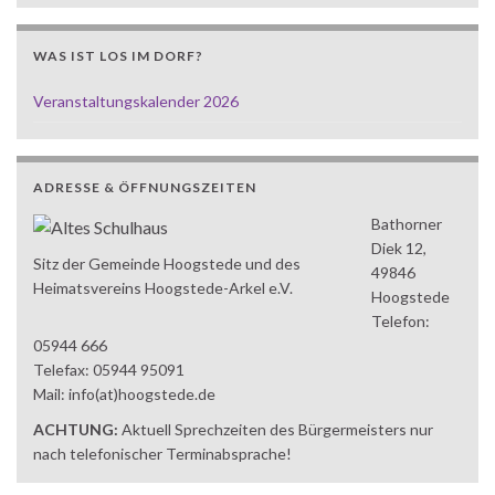
WAS IST LOS IM DORF?
Veranstaltungskalender 2026
ADRESSE & ÖFFNUNGSZEITEN
Bathorner
Diek 12,
Sitz der Gemeinde Hoogstede und des
49846
Heimatsvereins Hoogstede-Arkel e.V.
Hoogstede
Telefon:
05944 666
Telefax: 05944 95091
Mail: info(at)hoogstede.de
ACHTUNG:
Aktuell Sprechzeiten des Bürgermeisters nur
nach telefonischer Terminabsprache!