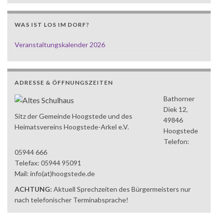
WAS IST LOS IM DORF?
Veranstaltungskalender 2026
ADRESSE & ÖFFNUNGSZEITEN
Bathorner
Diek 12,
Sitz der Gemeinde Hoogstede und des
49846
Heimatsvereins Hoogstede-Arkel e.V.
Hoogstede
Telefon:
05944 666
Telefax: 05944 95091
Mail: info(at)hoogstede.de
ACHTUNG:
Aktuell Sprechzeiten des Bürgermeisters nur
nach telefonischer Terminabsprache!