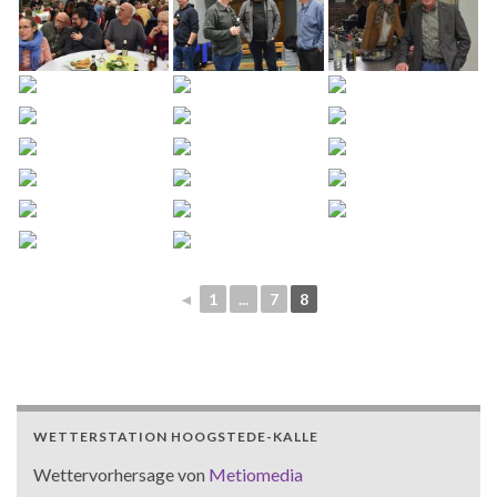
◄
1
...
7
8
WETTERSTATION HOOGSTEDE-KALLE
Wettervorhersage von
Metiomedia