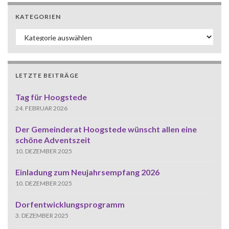
KATEGORIEN
Kategorien
LETZTE BEITRÄGE
Tag für Hoogstede
24. FEBRUAR 2026
Der Gemeinderat Hoogstede wünscht allen eine
schöne Adventszeit
10. DEZEMBER 2025
Einladung zum Neujahrsempfang 2026
10. DEZEMBER 2025
Dorfentwicklungsprogramm
3. DEZEMBER 2025