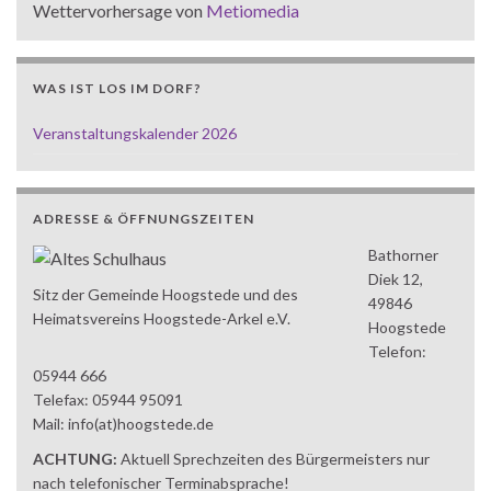
Wettervorhersage von
Metiomedia
WAS IST LOS IM DORF?
Veranstaltungskalender 2026
ADRESSE & ÖFFNUNGSZEITEN
Bathorner
Diek 12,
Sitz der Gemeinde Hoogstede und des
49846
Heimatsvereins Hoogstede-Arkel e.V.
Hoogstede
Telefon:
05944 666
Telefax: 05944 95091
Mail: info(at)hoogstede.de
ACHTUNG:
Aktuell Sprechzeiten des Bürgermeisters nur
nach telefonischer Terminabsprache!