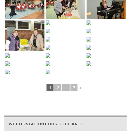
1
2
...
7
►
WETTERSTATION HOOGSTEDE-KALLE