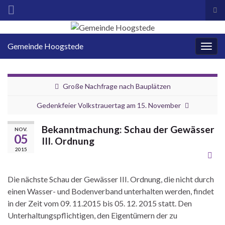
Suc
ums
Search for:
Gemeinde Hoogstede
Navi
umsc
Große Nachfrage nach Bauplätzen
Gedenkfeier Volkstrauertag am 15. November
Bekanntmachung: Schau der Gewässer
NOV.
05
III. Ordnung
2015
Die nächste Schau der Gewässer III. Ordnung, die nicht durch
einen Wasser- und Bodenverband unterhalten werden, findet
in der Zeit vom 09. 11.2015 bis 05. 12. 2015 statt. Den
Unterhaltungspflichtigen, den Eigentümern der zu