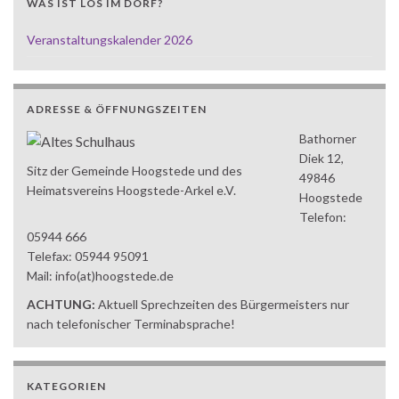
WAS IST LOS IM DORF?
Veranstaltungskalender 2026
ADRESSE & ÖFFNUNGSZEITEN
Bathorner
Diek 12,
Sitz der Gemeinde Hoogstede und des
49846
Heimatsvereins Hoogstede-Arkel e.V.
Hoogstede
Telefon:
05944 666
Telefax: 05944 95091
Mail: info(at)hoogstede.de
ACHTUNG:
Aktuell Sprechzeiten des Bürgermeisters nur
nach telefonischer Terminabsprache!
KATEGORIEN